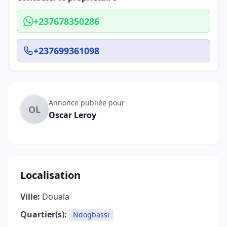
+237678350286
+237699361098
Annonce publiée pour
OL
Oscar Leroy
Localisation
Ville:
Douala
Quartier(s):
Ndogbassi