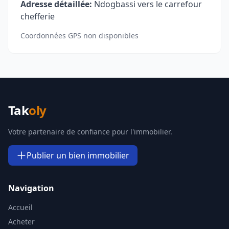
Adresse détaillée:
Ndogbassi vers le carrefour
chefferie
Coordonnées GPS non disponibles
Tak
oly
Votre partenaire de confiance pour l'immobilier.
Publier un bien immobilier
Navigation
Accueil
Acheter