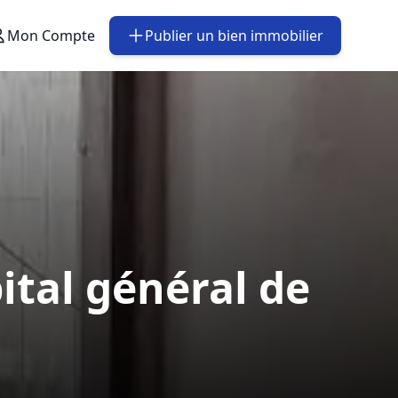
Mon Compte
Publier un bien immobilier
ital général de