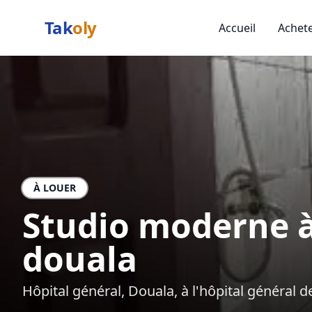
Tak
oly
Accueil
Achet
À LOUER
Studio moderne à 
douala
Hôpital général, Douala, à l'hôpital général 