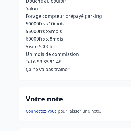
Douche au couloir
Salon
Forage compteur prépayé parking
50000frs x10mois
55000frs x9mois
60000frs x 8mois
Visite 5000frs
Un mois de commission
Tel 6 99 33 91 46
Ça ne va pas trainer
Votre note
Connectez-vous
pour laisser une note.