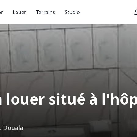
er
Louer
Terrains
Studio
louer situé à l'hôp
de Douala