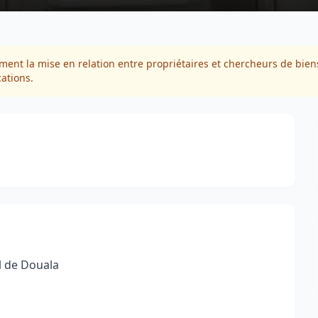
ment la mise en relation entre propriétaires et chercheurs de biens
cations.
l de Douala