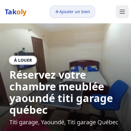
Tak
oly
Ajouter un bien
À LOUER
Réservez votre
chambre meublée
yaoundé titi garage
québec
Titi garage, Yaoundé, Titi garage Québec