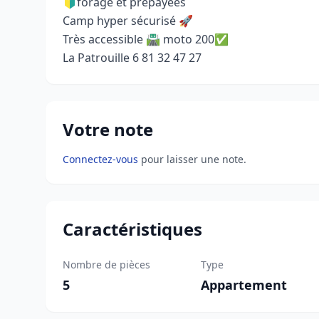
🔰forage et prépayées
Camp hyper sécurisé 🚀
Très accessible 🛣️ moto 200✅
La Patrouille 6 81 32 47 27
Votre note
Connectez-vous
pour laisser une note.
Caractéristiques
Nombre de pièces
Type
5
Appartement