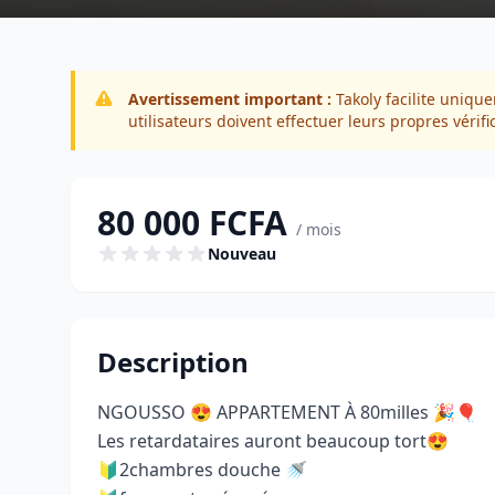
Avertissement important :
Takoly facilite unique
utilisateurs doivent effectuer leurs propres vérifi
80 000 FCFA
/ mois
Nouveau
Description
NGOUSSO 😍 APPARTEMENT À 80milles 🎉🎈
Les retardataires auront beaucoup tort😍
🔰2chambres douche 🚿