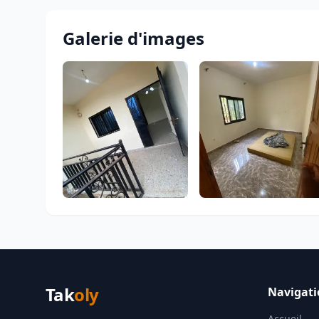
Galerie d'images
Tak
oly
Navigati
Accueil