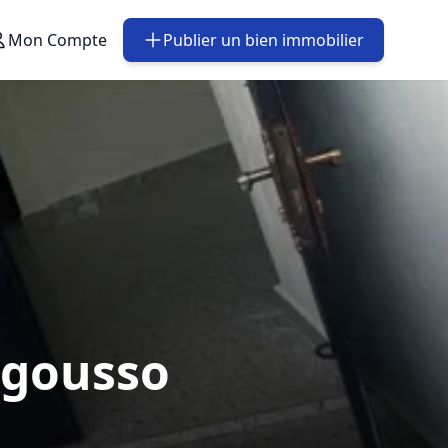
Mon Compte
Publier un bien immobilier
ngousso