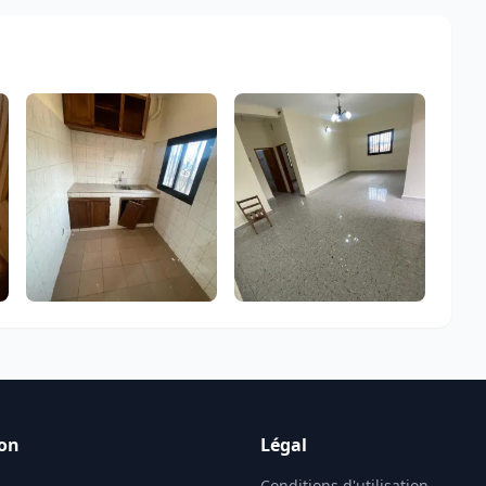
on
Légal
Conditions d'utilisation