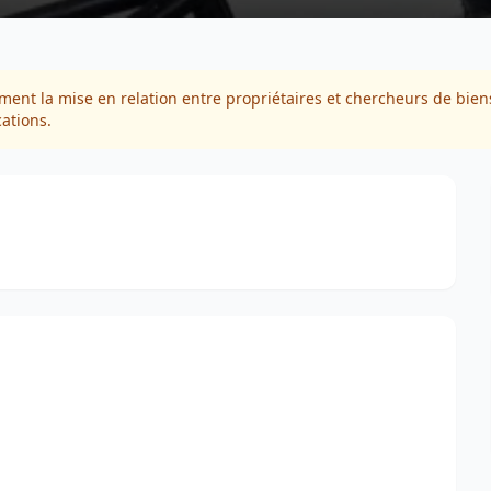
ment la mise en relation entre propriétaires et chercheurs de biens
cations.