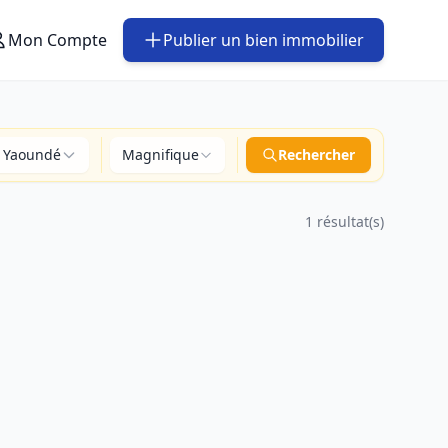
Mon Compte
Publier un bien immobilier
Yaoundé
Magnifique
Rechercher
1 résultat(s)